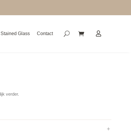
Stained Glass
Contact
ijk verder.