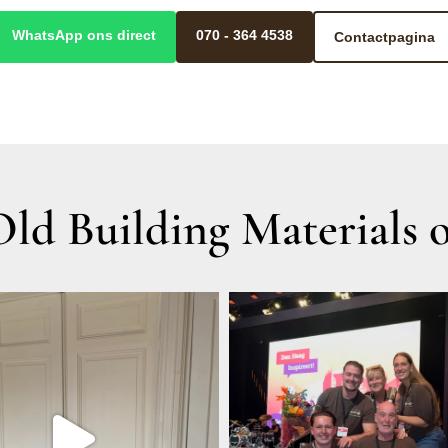
WhatsApp ons direct
070 - 364 4538
Contactpagina
d Building Materials o