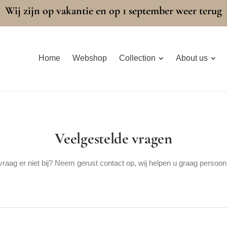
Wij zijn op vakantie en op 1 september weer terug
Home
Webshop
Collection
About us
Veelgestelde vragen
raag er niet bij? Neem gerust contact op, wij helpen u graag persoonl