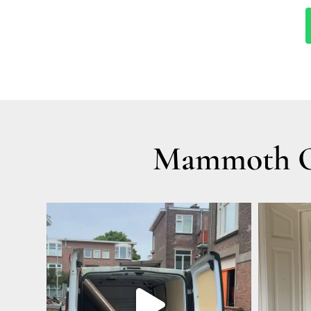
Mammoth Ol