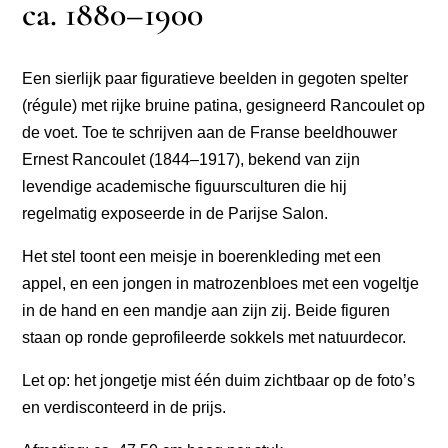
ca. 1880–1900
Een sierlijk paar figuratieve beelden in gegoten spelter
(régule) met rijke bruine patina, gesigneerd Rancoulet op
de voet. Toe te schrijven aan de Franse beeldhouwer
Ernest Rancoulet (1844–1917), bekend van zijn
levendige academische figuursculturen die hij
regelmatig exposeerde in de Parijse Salon.
Het stel toont een meisje in boerenkleding met een
appel, en een jongen in matrozenbloes met een vogeltje
in de hand en een mandje aan zijn zij. Beide figuren
staan op ronde geprofileerde sokkels met natuurdecor.
Let op: het jongetje mist één duim zichtbaar op de foto’s
en verdisconteerd in de prijs.