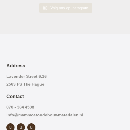
Volg ons op Instagram
Address
Lavender Street 6,16,
2563 PS The Hague
Contact
070 - 364 4538
info@mammoetoudebouwmaterialen.nl