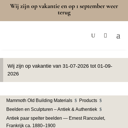
Wij zijn op vakantie en op 1 september weer
terug
Wij zijn op vakantie van 31-07-2026 tot 01-09-
2026
Mammoth Old Building Materials
$
Products
$
Beelden en Sculpturen – Antiek & Authentiek
$
Antiek paar spelter beelden — Ernest Rancoulet,
Frankrijk ca. 1880–1900