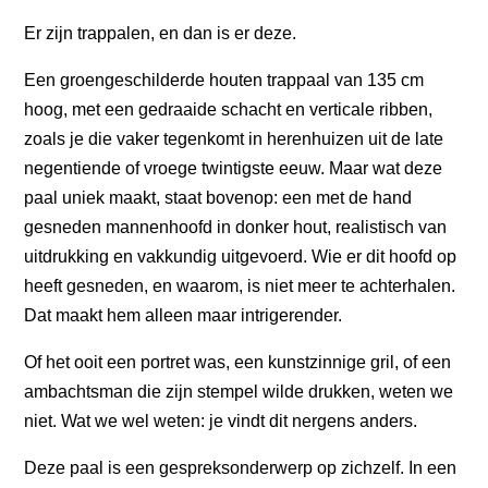
Er zijn trappalen, en dan is er deze.
Een groengeschilderde houten trappaal van 135 cm
hoog, met een gedraaide schacht en verticale ribben,
zoals je die vaker tegenkomt in herenhuizen uit de late
negentiende of vroege twintigste eeuw. Maar wat deze
paal uniek maakt, staat bovenop: een met de hand
gesneden mannenhoofd in donker hout, realistisch van
uitdrukking en vakkundig uitgevoerd. Wie er dit hoofd op
heeft gesneden, en waarom, is niet meer te achterhalen.
Dat maakt hem alleen maar intrigerender.
Of het ooit een portret was, een kunstzinnige gril, of een
ambachtsman die zijn stempel wilde drukken, weten we
niet. Wat we wel weten: je vindt dit nergens anders.
Deze paal is een gespreksonderwerp op zichzelf. In een