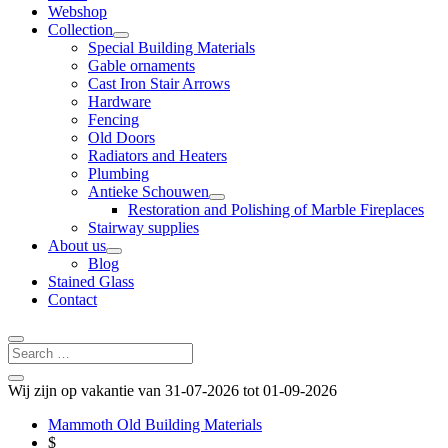
Webshop
Collection
Special Building Materials
Gable ornaments
Cast Iron Stair Arrows
Hardware
Fencing
Old Doors
Radiators and Heaters
Plumbing
Antieke Schouwen
Restoration and Polishing of Marble Fireplaces
Stairway supplies
About us
Blog
Stained Glass
Contact
Wij zijn op vakantie van 31-07-2026 tot 01-09-2026
Mammoth Old Building Materials
$