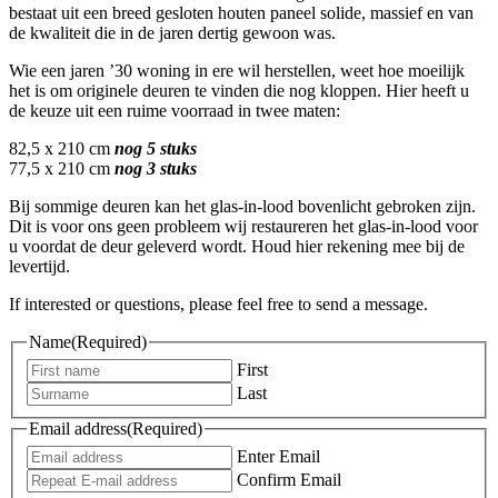
bestaat uit een breed gesloten houten paneel solide, massief en van
de kwaliteit die in de jaren dertig gewoon was.
Wie een jaren ’30 woning in ere wil herstellen, weet hoe moeilijk
het is om originele deuren te vinden die nog kloppen. Hier heeft u
de keuze uit een ruime voorraad in twee maten:
82,5 x 210 cm
nog 5 stuks
77,5 x 210 cm
nog 3 stuks
Bij sommige deuren kan het glas-in-lood bovenlicht gebroken zijn.
Dit is voor ons geen probleem wij restaureren het glas-in-lood voor
u voordat de deur geleverd wordt. Houd hier rekening mee bij de
levertijd.
If interested or questions, please feel free to send a message.
Name
(Required)
First
Last
Email address
(Required)
Enter Email
Confirm Email