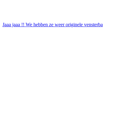
Jaaa jaaa !! We hebben ze weer originele vensterba