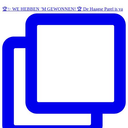
🏆✨ WE HEBBEN ’M GEWONNEN! 🏆 De Haagse Parel is va