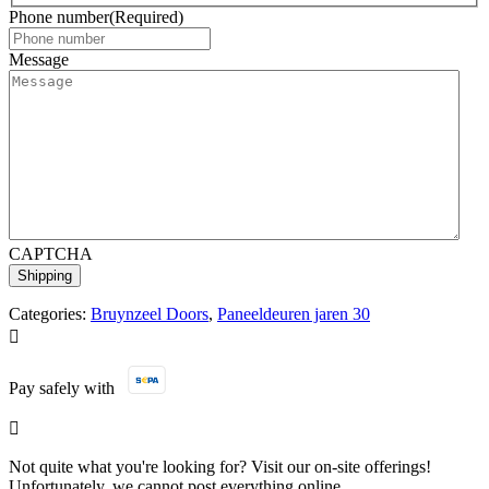
Phone number
(Required)
Message
CAPTCHA
Categories:
Bruynzeel Doors
,
Paneeldeuren jaren 30

Pay safely with

Not quite what you're looking for? Visit our on-site offerings!
Unfortunately, we cannot post everything online.