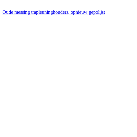
Oude messing trapleuninghouders, opnieuw gepolijst