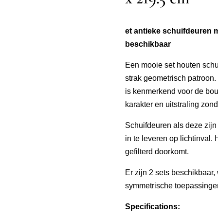
et antieke schuifdeuren m
beschikbaar
Een mooie set houten schui
strak geometrisch patroon.
is kenmerkend voor de bouw
karakter en uitstraling zond
Schuifdeuren als deze zijn
in te leveren op lichtinval. 
gefilterd doorkomt.
Er zijn 2 sets beschikbaar,
symmetrische toepassingen
Specifications: