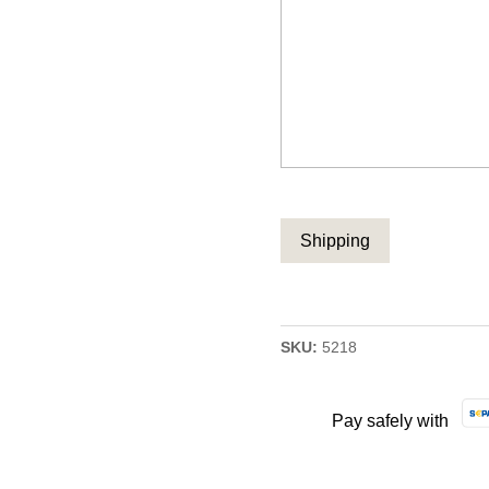
CAPTCHA
SKU:
5218
Pay safely with