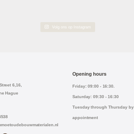
Volg ons op Instagram
Opening hours
treet 6,16,
Friday: 09:00 - 16:30.
he Hague
Saturday: 09:30 - 16:30
Tuesday through Thursday by
4538
appointment
moetoudebouwmaterialen.nl