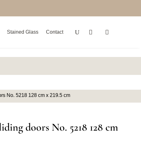
Stained Glass
Contact
oors No. 5218 128 cm x 219.5 cm
sliding doors No. 5218 128 cm