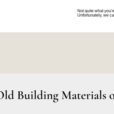
Not quite what you're
Unfortunately, we ca
d Building Materials o