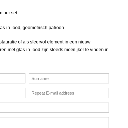
m per set
las-in-lood, geometrisch patroon
stauratie of als sfeervol element in een nieuw
ren met glas-in-lood zijn steeds moeilijker te vinden in
Last
Confirm
Email