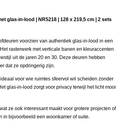
et glas-in-lood | NR5218 | 128 x 219,5 cm | 2 sets
fdeuren voorzien van authentiek glas-in-lood in een
 Het rasterwerk met verticale banen en kleuraccenten
stijl uit de jaren 20 en 30. Deze deuren hebben
er dat ze opdringerig zijn.
 ideaal voor wie ruimtes sfeervol wil scheiden zonder
Het glas-in-lood zorgt voor privacy terwijl het licht mooi
 wat ze ook interessant maakt voor grotere projecten of
 in bijvoorbeeld een woonkamer of suite.