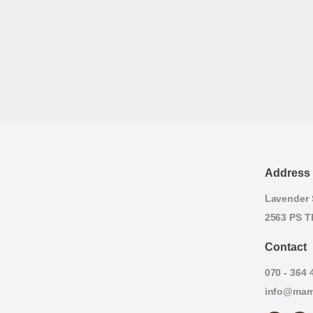
Address
Lavender S
2563 PS T
Contact
070 - 364 
info@mam