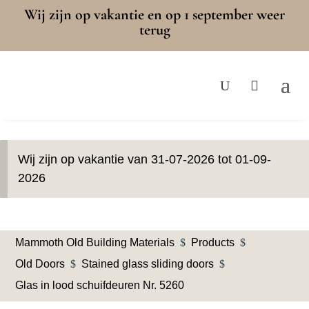
Wij zijn op vakantie en op 1 september weer
terug
Wij zijn op vakantie van 31-07-2026 tot 01-09-
2026
Mammoth Old Building Materials
$
Products
$
Old Doors
$
Stained glass sliding doors
$
Glas in lood schuifdeuren Nr. 5260