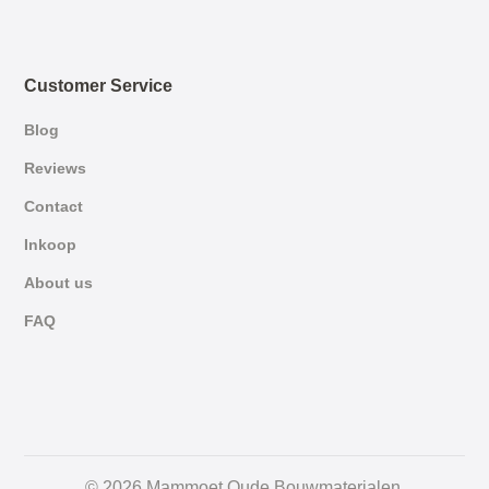
Customer Service
Blog
Reviews
Contact
Inkoop
About us
FAQ
German
© 2026 Mammoet Oude Bouwmaterialen