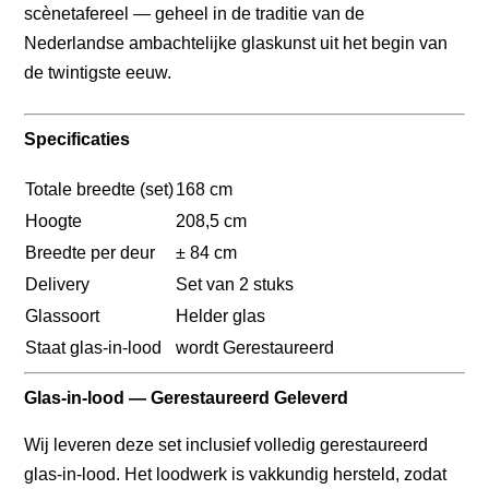
scènetafereel — geheel in de traditie van de
Nederlandse ambachtelijke glaskunst uit het begin van
de twintigste eeuw.
Specificaties
Totale breedte (set)
168 cm
Hoogte
208,5 cm
Breedte per deur
± 84 cm
Delivery
Set van 2 stuks
Glassoort
Helder glas
Staat glas-in-lood
wordt Gerestaureerd
Glas-in-lood — Gerestaureerd Geleverd
Wij leveren deze set inclusief volledig gerestaureerd
glas-in-lood. Het loodwerk is vakkundig hersteld, zodat