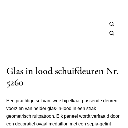
Glas in lood schuifdeuren Nr.
5260
Een prachtige set van twee bij elkaar passende deuren,
voorzien van helder glas-in-lood in een strak
geometrisch ruitpatroon. Elk paneel wordt verfraaid door
een decoratief ovaal medaillon met een sepia-getint