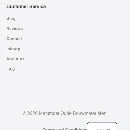
Customer Service
Blog
Reviews
Contact
Inkoop
About us
FAQ
German
© 2026 Mammoet Oude Bouwmaterialen
Dutch
Terms and Conditions