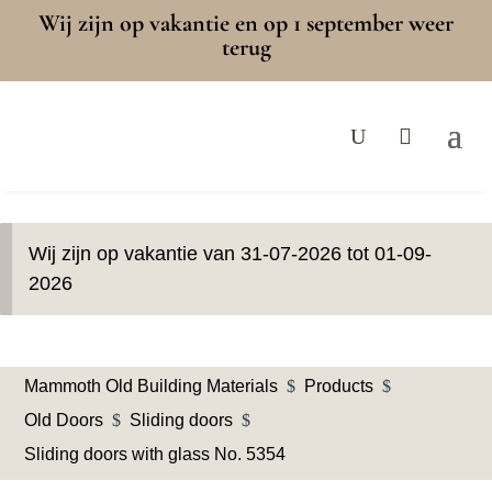
Wij zijn op vakantie en op 1 september weer
terug
Wij zijn op vakantie van 31-07-2026 tot 01-09-
2026
Mammoth Old Building Materials
$
Products
$
Old Doors
$
Sliding doors
$
Sliding doors with glass No. 5354