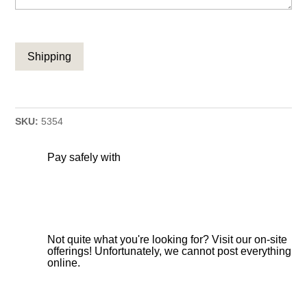
CAPTCHA
SKU:
5354
Pay safely with
Not quite what you're looking for? Visit our on-site
offerings! Unfortunately, we cannot post everything
online.