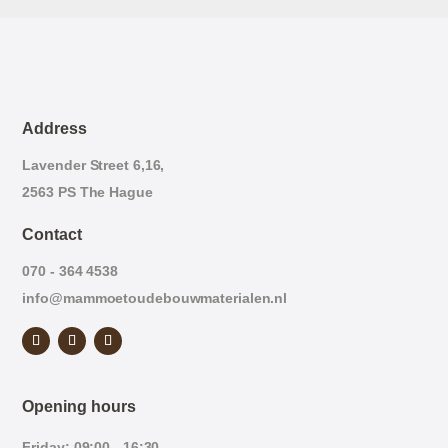
Address
Lavender Street 6,16,
2563 PS The Hague
Contact
070 - 364 4538
info@mammoetoudebouwmaterialen.nl
Opening hours
Friday: 09:00 - 16:30.