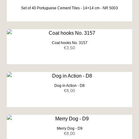
Set of 40 Portuguese Cement Tiles - 14×14 cm - NR 5003
Coat hooks No. 3157
€
3,50
Dog in Action - D8
€
8,00
Merry Dog - D9
€
8,00