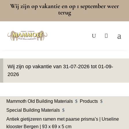
Wij zijn op vakantie en op 1 september weer
terug
Wij zijn op vakantie van 31-07-2026 tot 01-09-
2026
Mammoth Old Building Materials
$
Products
$
Special Building Materials
$
Antiek gietijzeren ramen met paarse prisma’s | Urseline
klooster Bergen | 93 x 69 x 5 cm