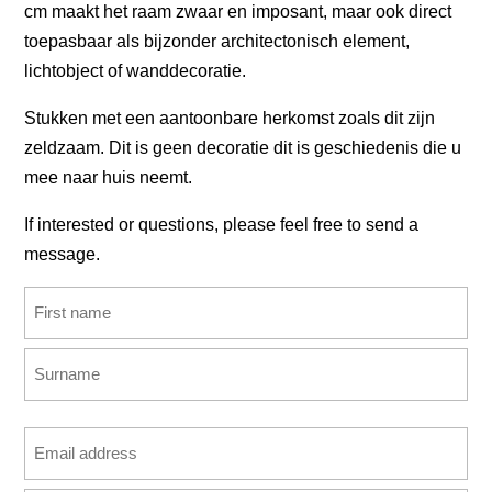
cm maakt het raam zwaar en imposant, maar ook direct
toepasbaar als bijzonder architectonisch element,
lichtobject of wanddecoratie.
Stukken met een aantoonbare herkomst zoals dit zijn
zeldzaam. Dit is geen decoratie dit is geschiedenis die u
mee naar huis neemt.
If interested or questions, please feel free to send a
message.
Name
(Required)
First
Last
Email
address