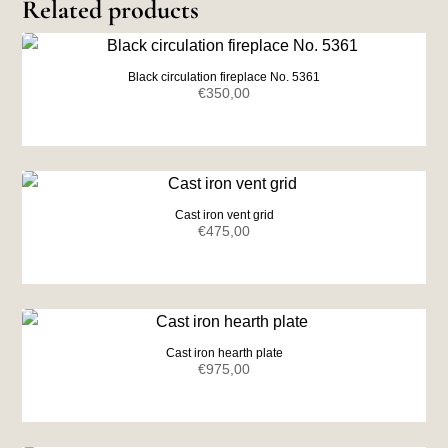
Related products
Black circulation fireplace No. 5361
€
350,00
Cast iron vent grid
€
475,00
Cast iron hearth plate
€
975,00