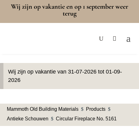
Wij zijn op vakantie en op 1 september weer
terug
Wij zijn op vakantie van 31-07-2026 tot 01-09-
2026
Mammoth Old Building Materials
$
Products
$
Antieke Schouwen
$
Circular Fireplace No. 5161