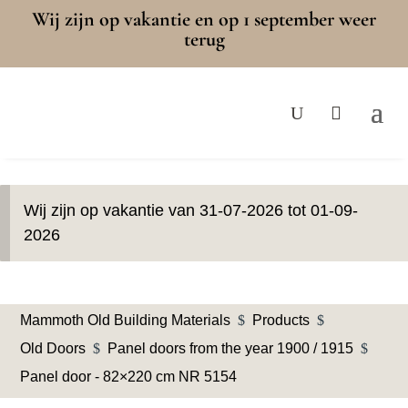
Wij zijn op vakantie en op 1 september weer
terug
Wij zijn op vakantie van 31-07-2026 tot 01-09-
2026
Mammoth Old Building Materials
$
Products
$
Old Doors
$
Panel doors from the year 1900 / 1915
$
Panel door - 82×220 cm NR 5154