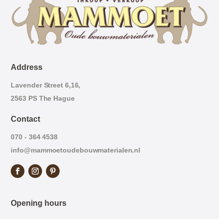
Address
Lavender Street 6,16,
2563 PS The Hague
Contact
070 - 364 4538
info@mammoetoudebouwmaterialen.nl
Opening hours