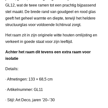
GL12, wat de twee ramen tot een prachtig bijpassend
stel maakt. De brede rand van goudgeel en rood glas
geeft het geheel warmte en diepte, terwijl het heldere
structuurglas voor voldoende lichtinval zorgt.
Het raam zit in zijn originele witte houten omlijsting en
verkeert in goede staat voor zijn leeftijd.
Achter het raam dit tevens een extra raam voor
isolatie
Details:
∙ Afmetingen: 133 × 68,5 cm
∙ Artikelnummer: GL11
∙ Stijl: Art Deco, jaren ’20–’30