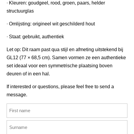
∙ Kleuren: goudgeel, rood, groen, paars, helder
structuurglas
∙ Omlijsting: origineel wit geschilderd hout
∙ Staat: gebruikt, authentiek
Let op: Dit raam past qua stijl en afmeting uitstekend bij
GL12 (77 × 68,5 cm). Samen vormen ze een authentieke
set ideaal voor een symmetrische plaatsing boven
deuren of in een hal.
If interested or questions, please feel free to send a
message.
Name
(Required)
First