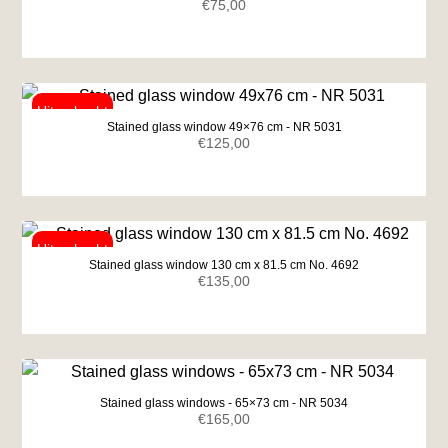
€
75,00
Stained glass window 49×76 cm - NR 5031
€
125,00
Stained glass window 130 cm x 81.5 cm No. 4692
€
135,00
Stained glass windows - 65×73 cm - NR 5034
€
165,00