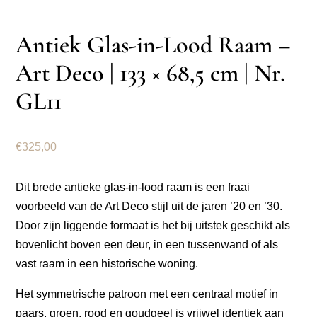
Antiek Glas-in-Lood Raam –
Art Deco | 133 × 68,5 cm | Nr.
GL11
€
325,00
Dit brede antieke glas-in-lood raam is een fraai
voorbeeld van de Art Deco stijl uit de jaren ’20 en ’30.
Door zijn liggende formaat is het bij uitstek geschikt als
bovenlicht boven een deur, in een tussenwand of als
vast raam in een historische woning.
Het symmetrische patroon met een centraal motief in
paars, groen, rood en goudgeel is vrijwel identiek aan