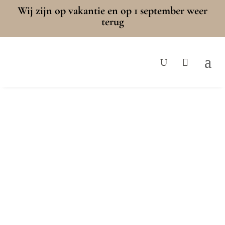
Wij zijn op vakantie en op 1 september weer
terug
Stained glass