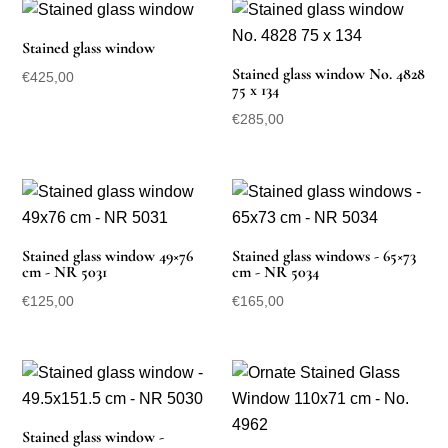
Stained glass window
Stained glass window No. 4828
€
425,00
75 x 134
€
285,00
Stained glass window 49×76
Stained glass windows - 65×73
cm - NR 5031
cm - NR 5034
€
125,00
€
165,00
Stained glass window -