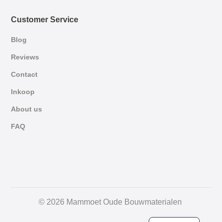
Customer Service
Blog
Reviews
Contact
Inkoop
About us
FAQ
German
© 2026 Mammoet Oude Bouwmaterialen
Dutch