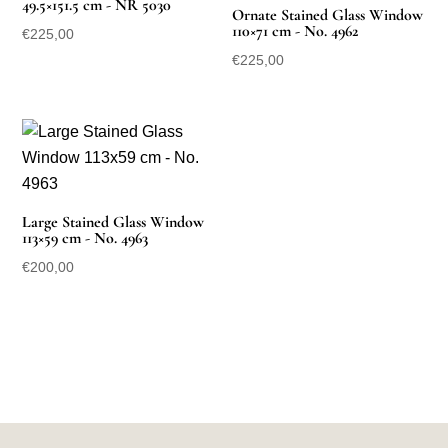
49.5×151.5 cm - NR 5030
Ornate Stained Glass Window
110×71 cm - No. 4962
€
225,00
€
225,00
Large Stained Glass Window
113×59 cm - No. 4963
€
200,00