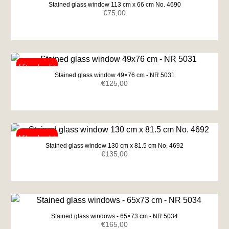
Stained glass window 113 cm x 66 cm No. 4690
€
75,00
Stained glass window 49×76 cm - NR 5031
€
125,00
Stained glass window 130 cm x 81.5 cm No. 4692
€
135,00
Stained glass windows - 65×73 cm - NR 5034
€
165,00