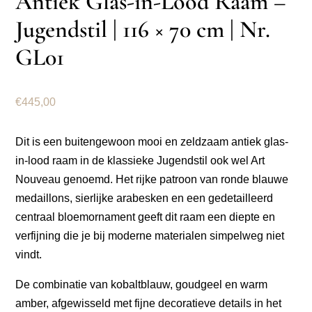
Antiek Glas-in-Lood Raam –
Jugendstil | 116 × 70 cm | Nr.
GL01
€
445,00
Dit is een buitengewoon mooi en zeldzaam antiek glas-
in-lood raam in de klassieke Jugendstil ook wel Art
Nouveau genoemd. Het rijke patroon van ronde blauwe
medaillons, sierlijke arabesken en een gedetailleerd
centraal bloemornament geeft dit raam een diepte en
verfijning die je bij moderne materialen simpelweg niet
vindt.
De combinatie van kobaltblauw, goudgeel en warm
amber, afgewisseld met fijne decoratieve details in het