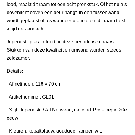
lood, maakt dit raam tot een echt pronkstuk. Of het nu als
bovenlicht boven een deur hangt, in een tussenwand
wordt geplaatst of als wanddecoratie dient dit raam trekt
altijd de aandacht.
Jugendstil glas-in-lood uit deze periode is schaars.
Stukken van deze kwaliteit en omvang worden steeds
zeldzamer.
Details:
∙ Afmetingen: 116 × 70 cm
∙ Artikelnummer: GL01
∙ Stijl: Jugendstil / Art Nouveau, ca. eind 19e – begin 20e
eeuw
∙ Kleuren: kobaltblauw, goudgeel, amber, wit,