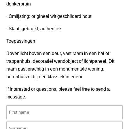
donkerbruin
∙ Omlijsting: origineel wit geschilderd hout
∙ Staat: gebruikt, authentiek
Toepassingen
Bovenlicht boven een deur, vast raam in een hal of
trappenhuis, decoratief wandobject of lichtpaneel. Dit
raam past prachtig in een monumentale woning,
herenhuis of bij een klassiek interieur.
If interested or questions, please feel free to send a
message.
Name
(Required)
First