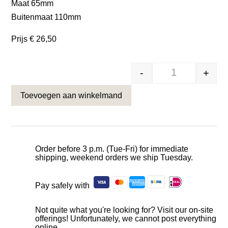
Maat 65mm
Buitenmaat 110mm
Prijs € 26,50
-
+
Gietijzeren sc
Toevoegen aan winkelmand
Order before 3 p.m. (Tue-Fri) for immediate
shipping, weekend orders we ship Tuesday.
Pay safely with
Not quite what you're looking for? Visit our on-site
offerings! Unfortunately, we cannot post everything
online.