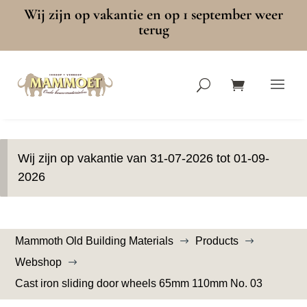
Wij zijn op vakantie en op 1 september weer
terug
Wij zijn op vakantie van 31-07-2026 tot 01-09-
2026
Mammoth Old Building Materials
Products
$
$
Webshop
$
Cast iron sliding door wheels 65mm 110mm No. 03