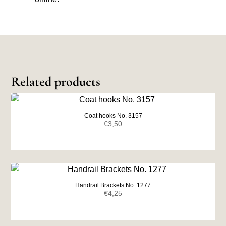
Related products
Coat hooks No. 3157
€
3,50
Handrail Brackets No. 1277
€
4,25